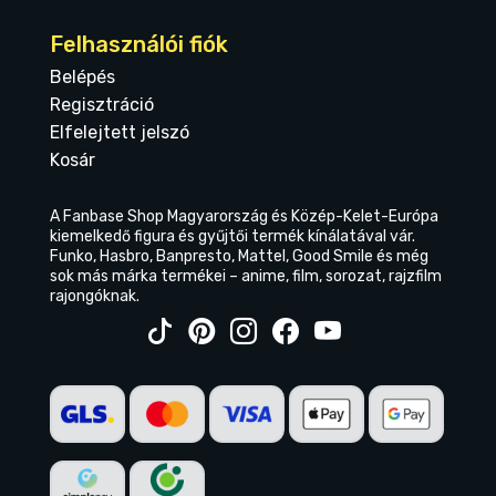
Felhasználói fiók
Belépés
Regisztráció
Elfelejtett jelszó
Kosár
A Fanbase Shop Magyarország és Közép-Kelet-Európa
kiemelkedő figura és gyűjtői termék kínálatával vár.
Funko, Hasbro, Banpresto, Mattel, Good Smile és még
sok más márka termékei – anime, film, sorozat, rajzfilm
rajongóknak.