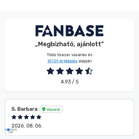
„Megbízható, ajánlott”
Több tízezer vásárlás és
10729 értékelés
alapján
4.93 / 5
S. Barbara
Vásárló
2026. 08. 06.