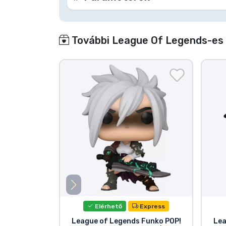
További League Of Legends-es 
Elérhető
Express
League of Legends Funko POP!
Lea