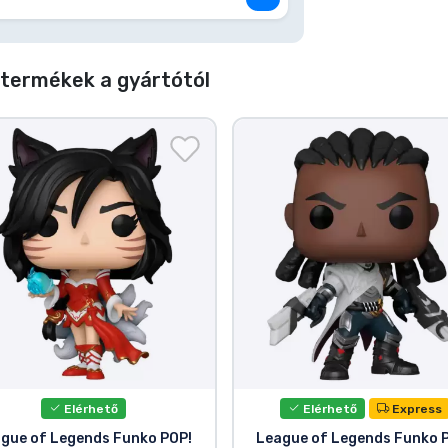
termékek a gyártótól
Elérhető
Elérhető
Express
gue of Legends Funko POP!
League of Legends Funko 