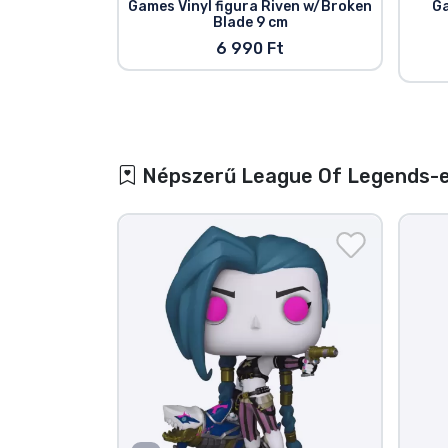
Games Vinyl figura Riven w/Broken
Ga
Blade 9 cm
6 990 Ft
Népszerű League Of Legends-e