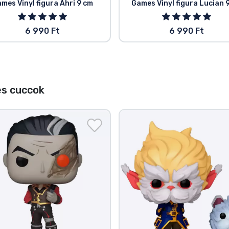
mes Vinyl figura Ahri 9 cm
Games Vinyl figura Lucian 
6 990 Ft
6 990 Ft
s cuccok