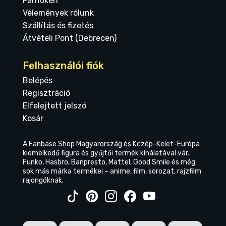
FanToken
Vélemények rólunk
Szállítás és fizetés
Átvételi Pont (Debrecen)
Felhasználói fiók
Belépés
Regisztráció
Elfelejtett jelszó
Kosár
A Fanbase Shop Magyarország és Közép-Kelet-Európa
kiemelkedő figura és gyűjtői termék kínálatával vár.
Funko, Hasbro, Banpresto, Mattel, Good Smile és még
sok más márka termékei – anime, film, sorozat, rajzfilm
rajongóknak.