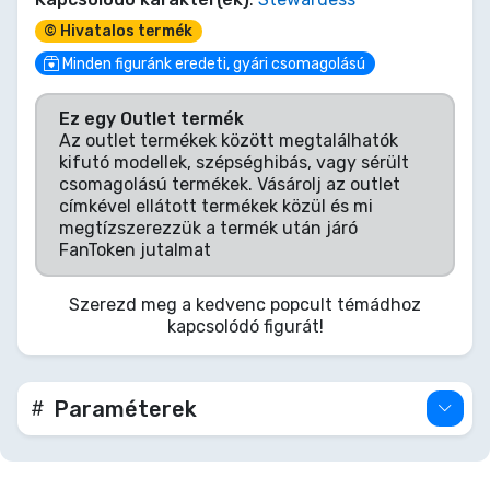
© Hivatalos termék
Minden figuránk eredeti, gyári csomagolású
Ez egy Outlet termék
Az outlet termékek között megtalálhatók
kifutó modellek, szépséghibás, vagy sérült
csomagolású termékek. Vásárolj az outlet
címkével ellátott termékek közül és mi
megtízszerezzük a termék után járó
FanToken jutalmat
Szerezd meg a kedvenc popcult témádhoz
kapcsolódó figurát!
Paraméterek