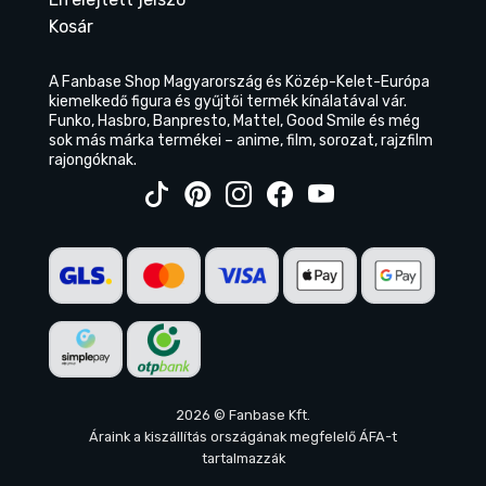
Kosár
A Fanbase Shop Magyarország és Közép-Kelet-Európa
kiemelkedő figura és gyűjtői termék kínálatával vár.
Funko, Hasbro, Banpresto, Mattel, Good Smile és még
sok más márka termékei – anime, film, sorozat, rajzfilm
rajongóknak.
2026 © Fanbase Kft.
Áraink a kiszállítás országának megfelelő ÁFA-t
tartalmazzák