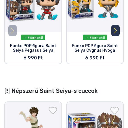
Elérhető
Elérhető
Funko POP figura Saint
Funko POP figura Saint
Seiya Pegasus Seiya
Seiya Cygnus Hyoga
6 990 Ft
6 990 Ft
Népszerű Saint Seiya-s cuccok