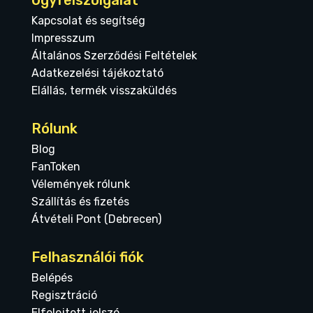
Ügyfélszolgálat
Kapcsolat és segítség
Impresszum
Általános Szerződési Feltételek
Adatkezelési tájékoztató
Elállás, termék visszaküldés
Rólunk
Blog
FanToken
Vélemények rólunk
Szállítás és fizetés
Átvételi Pont (Debrecen)
Felhasználói fiók
Belépés
Regisztráció
Elfelejtett jelszó