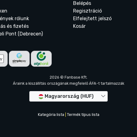
Belépés
ken
Regisztráció
ények rólunk
Elfelejtett jelszó
tás és fizetés
Kosár
eli Pont (Debrecen)
2026 © Fanbase Kft.
Áraink a kiszállítás országának megfelelő ÁFA-t tartalmazzák
Magyarország (HUF)
Kategória lista
|
Termék típus lista