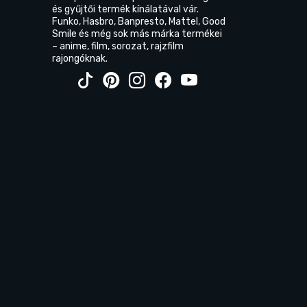
és gyűjtői termék kínálatával vár.
Funko, Hasbro, Banpresto, Mattel, Good
Smile és még sok más márka termékei
– anime, film, sorozat, rajzfilm
rajongóknak.