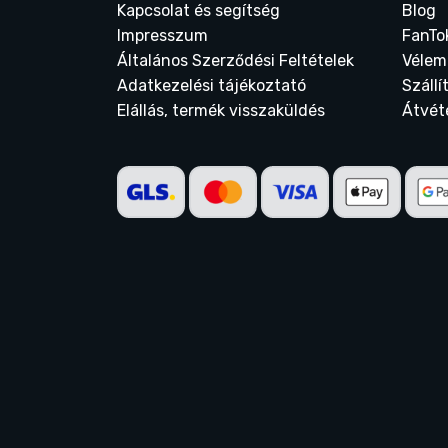
Kapcsolat és segítség
Blog
Impresszum
FanTo
Általános Szerződési Feltételek
Vélem
Adatkezelési tájékoztató
Szállí
Elállás, termék visszaküldés
Átvét