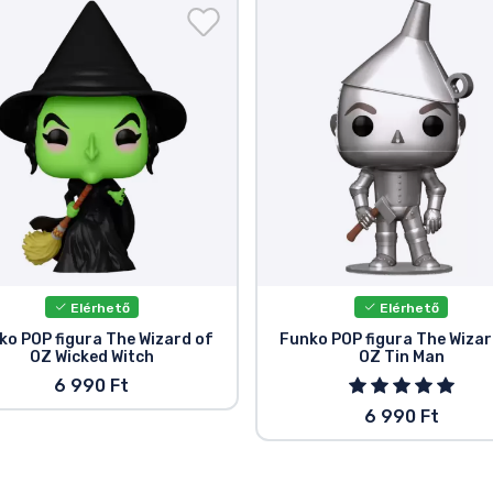
Elérhető
Elérhető
ko POP figura The Wizard of
Funko POP figura The Wizar
OZ Wicked Witch
OZ Tin Man
6 990 Ft
6 990 Ft