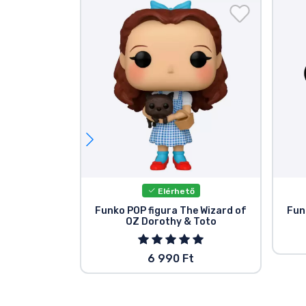
Elérhető
Funko POP figura The Wizard of
Fun
OZ Dorothy & Toto
6 990 Ft