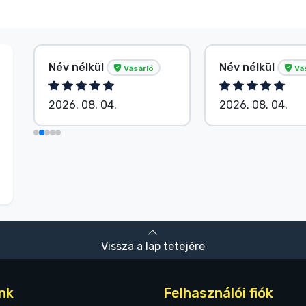
Név nélkül
Név nélkül
Vásárló
Vá
2026. 08. 04.
2026. 08. 04.
Vissza a lap tetejére
nk
Felhasználói fiók