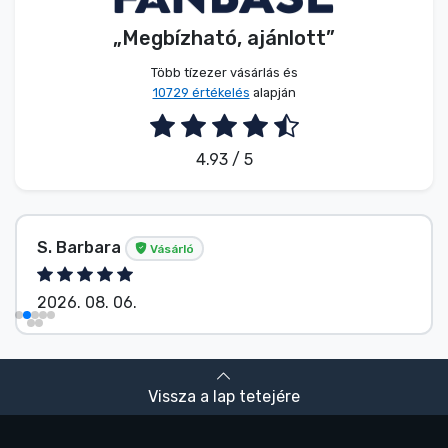
„Megbízható, ajánlott”
Több tízezer vásárlás és
10729 értékelés
alapján
4.93 / 5
S. Barbara
Vásárló
2026. 08. 06.
Vissza a lap tetejére