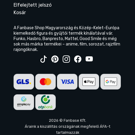
Elfelejtett jelszó
Kosár
A Fanbase Shop Magyarország és Közép-Kelet-Európa
kiemelkedő figura és gyűjtői termék kínálatával vár.
Funko, Hasbro, Banpresto, Mattel, Good Smile és még
sok más márka termékei – anime, film, sorozat, rajzfilm
rajongóknak.
2026 © Fanbase Kft.
Áraink a kiszállítás országának megfelelő ÁFA-t
tartalmazzák