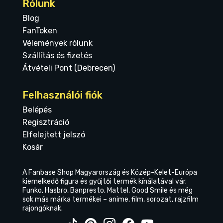
Rólunk
Blog
FanToken
Vélemények rólunk
Szállítás és fizetés
Átvételi Pont (Debrecen)
Felhasználói fiók
Belépés
Regisztráció
Elfelejtett jelszó
Kosár
A Fanbase Shop Magyarország és Közép-Kelet-Európa
kiemelkedő figura és gyűjtői termék kínálatával vár.
Funko, Hasbro, Banpresto, Mattel, Good Smile és még
sok más márka termékei – anime, film, sorozat, rajzfilm
rajongóknak.