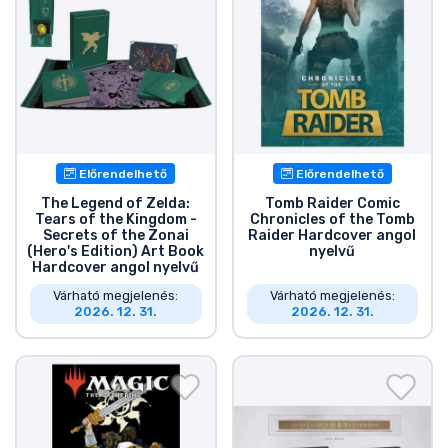
Előrendelhető
Előrendelhető
The Legend of Zelda:
Tomb Raider Comic
Tears of the Kingdom -
Chronicles of the Tomb
Secrets of the Zonai
Raider Hardcover angol
(Hero's Edition) Art Book
nyelvű
Hardcover angol nyelvű
Várható megjelenés:
Várható megjelenés:
2026. 12. 31.
2026. 12. 31.