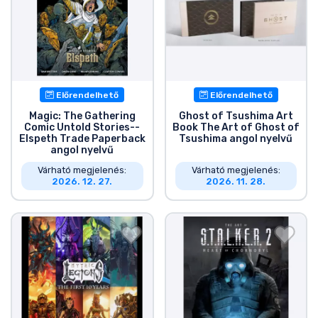
Előrendelhető
Előrendelhető
Magic: The Gathering
Ghost of Tsushima Art
Comic Untold Stories--
Book The Art of Ghost of
Elspeth Trade Paperback
Tsushima angol nyelvű
angol nyelvű
Várható megjelenés:
Várható megjelenés:
2026. 12. 27.
2026. 11. 28.