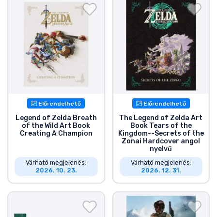
Előrendelhető
Előrendelhető
Legend of Zelda Breath
The Legend of Zelda Art
of the Wild Art Book
Book Tears of the
Creating A Champion
Kingdom--Secrets of the
Zonai Hardcover angol
nyelvű
Várható megjelenés:
Várható megjelenés:
2026. 10. 23.
2026. 12. 31.