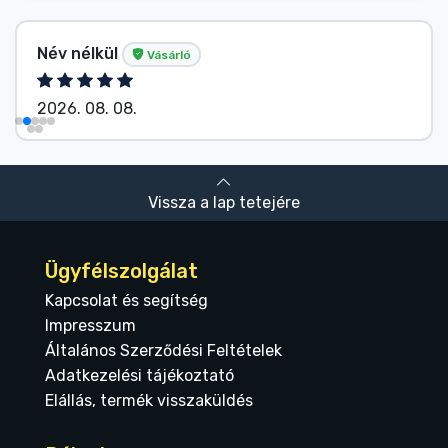
Név nélkül
Vásárló
2026. 08. 08.
Vissza a lap tetejére
Ügyfélszolgálat
Kapcsolat és segítség
Impresszum
Általános Szerződési Feltételek
Adatkezelési tájékoztató
Elállás, termék visszaküldés