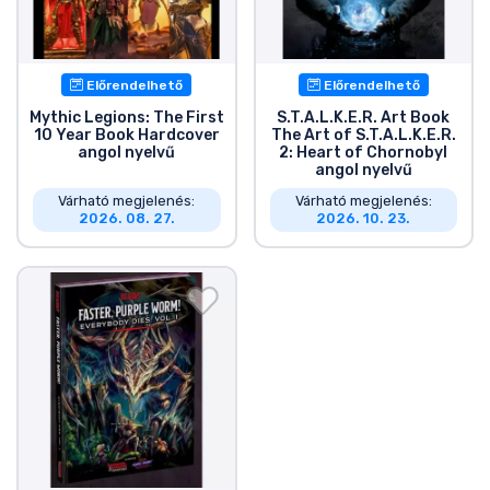
Előrendelhető
Előrendelhető
Mythic Legions: The First
S.T.A.L.K.E.R. Art Book
10 Year Book Hardcover
The Art of S.T.A.L.K.E.R.
angol nyelvű
2: Heart of Chornobyl
angol nyelvű
Várható megjelenés:
Várható megjelenés:
2026. 08. 27.
2026. 10. 23.