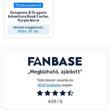
Előrendelhető
Dungeons & Dragons
Adventure Book Faster,
Purple Worm
Várható megjelenés:
2026. 10. 26.
„Megbízható, ajánlott”
Több tízezer vásárlás és
10747 értékelés
alapján
4.93 / 5