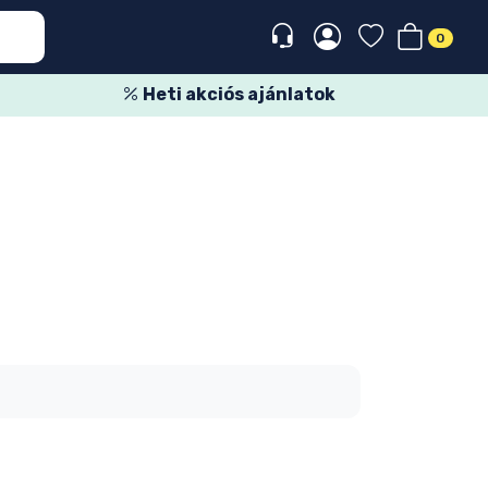
0
Heti akciós ajánlatok