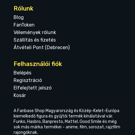
Rólunk
Blog
FanToken
Vélemények rólunk
Szállítás és fizetés
Átvételi Pont (Debrecen)
Felhasználói fiók
Belépés
Regisztráció
Elfelejtett jelszó
Kosár
A Fanbase Shop Magyarország és Közép-Kelet-Európa
kiemelkedő figura és gyűjtői termék kínálatával vár.
Funko, Hasbro, Banpresto, Mattel, Good Smile és még
sok más márka termékei – anime, film, sorozat, rajzfilm
rajongóknak.