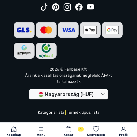
2026 © Fanbase Kft.
Áraink a kiszállítás országának megfelelő ÁFA-t
tartalmazzák
Magyarország (HUF)
Kategória lista
|
Termék típus lista
0
Kezdőlap
Menü
Kosár
Kedvencek
Profil