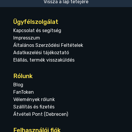
Vissza a lap tetejére
Ügyfélszolgálat
Kapcsolat és segítség
Impresszum
Általános Szerződési Feltételek
Adatkezelési tájékoztató
Elállás, termék visszaküldés
Rólunk
Blog
FanToken
Vélemények rólunk
Szállítás és fizetés
Átvételi Pont (Debrecen)
Felhasználói fiók