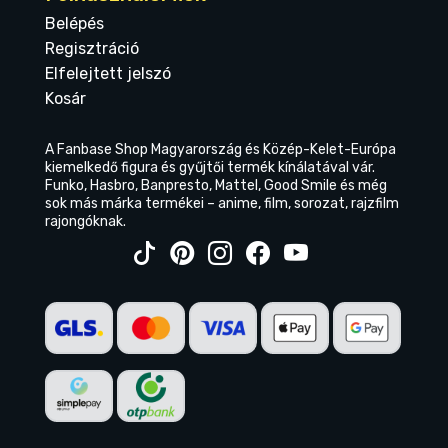
Belépés
Regisztráció
Elfelejtett jelszó
Kosár
A Fanbase Shop Magyarország és Közép-Kelet-Európa
kiemelkedő figura és gyűjtői termék kínálatával vár.
Funko, Hasbro, Banpresto, Mattel, Good Smile és még
sok más márka termékei – anime, film, sorozat, rajzfilm
rajongóknak.