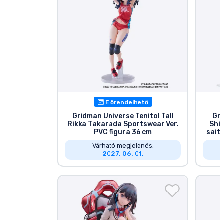
Előrendelhető
Gridman Universe Tenitol Tall
Gr
Rikka Takarada Sportswear Ver.
Shi
PVC figura 36 cm
sai
Várható megjelenés:
2027. 06. 01.