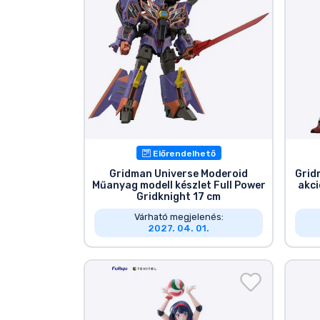
Előrendelhető
Gridman Universe Moderoid
Grid
Műanyag modell készlet Full Power
akci
Gridknight 17 cm
Várható megjelenés:
2027. 04. 01.