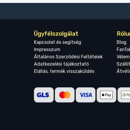
Ügyfélszolgálat
Rólu
Kapcsolat és segítség
Blog
Impresszum
FanTo
Általános Szerződési Feltételek
Vélem
Adatkezelési tájékoztató
Szállí
Elállás, termék visszaküldés
Átvét