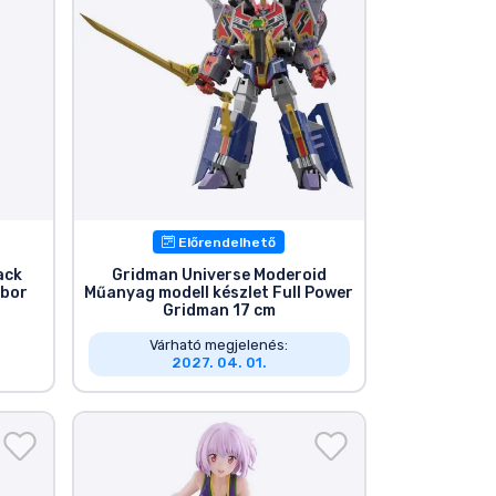
Előrendelhető
ack
Gridman Universe Moderoid
obor
Műanyag modell készlet Full Power
Gridman 17 cm
Várható megjelenés:
2027. 04. 01.