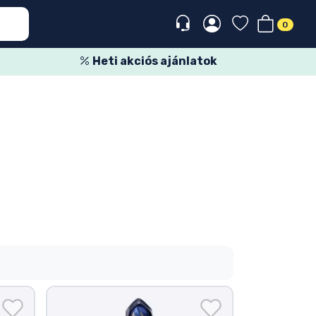
0
Heti akciós ajánlatok