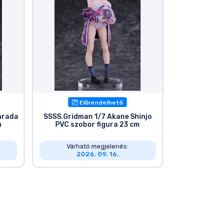
Előrendelhető
arada
SSSS.Gridman 1/7 Akane Shinjo
m
PVC szobor figura 23 cm
Várható megjelenés:
2026. 09. 16.