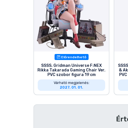
Előrendelhető
SSSS. Gridman Universe F:NEX
SSSS
Rikka Takarada Gaming Chair Ver.
& Ak
PVC szobor figura 19 cm
PVC 
Várható megjelenés:
2027. 01. 01.
Ért