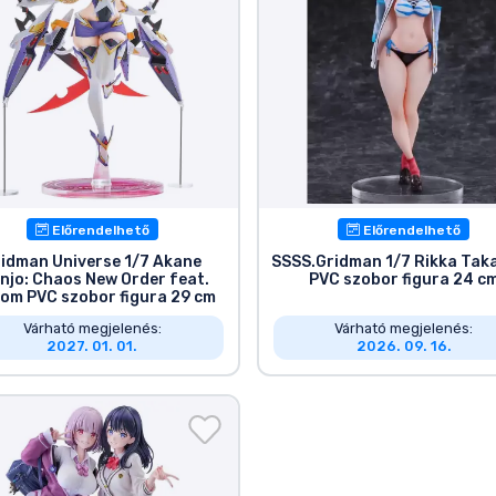
Előrendelhető
Előrendelhető
idman Universe 1/7 Akane
SSSS.Gridman 1/7 Rikka Tak
njo: Chaos New Order feat.
PVC szobor figura 24 c
tom PVC szobor figura 29 cm
Várható megjelenés:
Várható megjelenés:
2027. 01. 01.
2026. 09. 16.