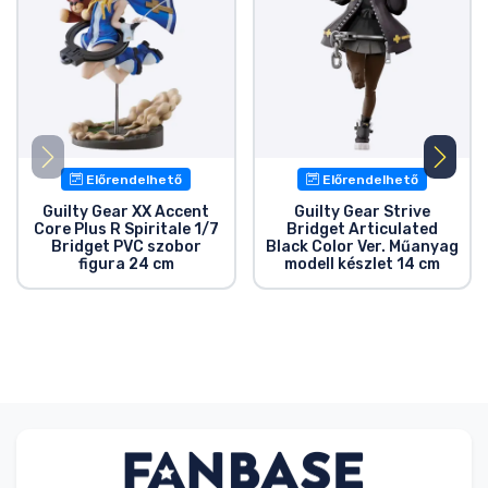
Előrendelhető
Előrendelhető
Guilty Gear XX Accent
Guilty Gear Strive
Core Plus R Spiritale 1/7
Bridget Articulated
Bridget PVC szobor
Black Color Ver. Műanyag
figura 24 cm
modell készlet 14 cm