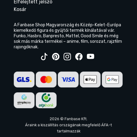
Elfelejtett jelszó
Kosár
A Fanbase Shop Magyarország és Közép-Kelet-Európa
kiemelkedő figura és gyűjtői termék kínálatával vár.
Funko, Hasbro, Banpresto, Mattel, Good Smile és még
sok más márka termékei – anime, film, sorozat, rajzfilm
rajongóknak.
2026 © Fanbase Kft.
Áraink a kiszállítás országának megfelelő ÁFA-t
tartalmazzák