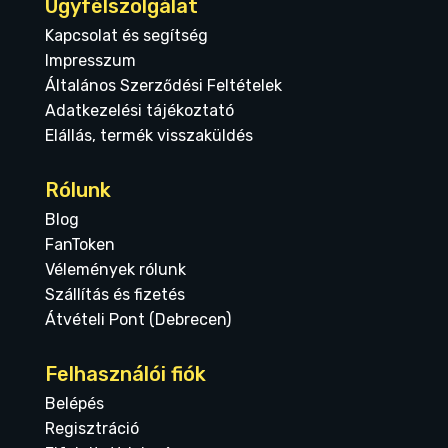
Ügyfélszolgálat
Kapcsolat és segítség
Impresszum
Általános Szerződési Feltételek
Adatkezelési tájékoztató
Elállás, termék visszaküldés
Rólunk
Blog
FanToken
Vélemények rólunk
Szállítás és fizetés
Átvételi Pont (Debrecen)
Felhasználói fiók
Belépés
Regisztráció