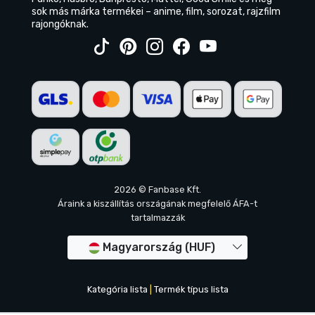
sok más márka termékei – anime, film, sorozat, rajzfilm
rajongóknak.
2026 © Fanbase Kft.
Áraink a kiszállítás országának megfelelő ÁFA-t
tartalmazzák
Magyarország (HUF)
Kategória lista
|
Termék típus lista