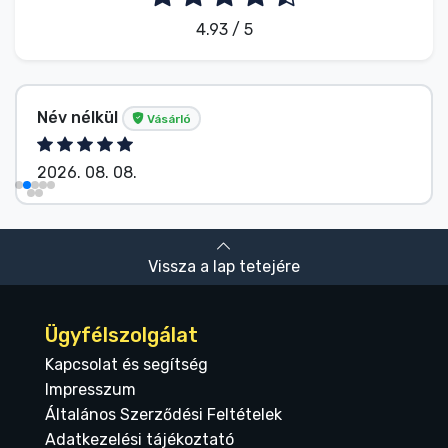
4.93 / 5
Név nélkül
Vásárló
2026. 08. 08.
Vissza a lap tetejére
Ügyfélszolgálat
Kapcsolat és segítség
Impresszum
Általános Szerződési Feltételek
Adatkezelési tájékoztató