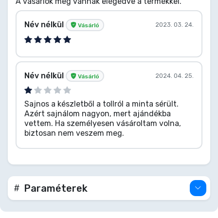
A vásárlók meg vannak elégedve a termékkel.
Név nélkül
2023. 03. 24.
Vásárló
Név nélkül
2024. 04. 25.
Vásárló
Sajnos a készletből a tollról a minta sérült.
Azért sajnálom nagyon, mert ajándékba
vettem. Ha személyesen vásároltam volna,
biztosan nem veszem meg.
Paraméterek