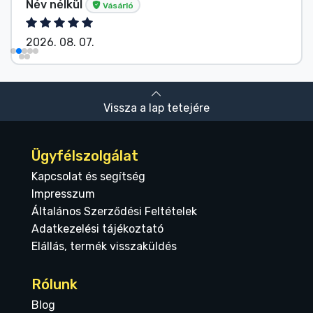
Név nélkül
Vásárló
2026. 08. 07.
Vissza a lap tetejére
Ügyfélszolgálat
Kapcsolat és segítség
Impresszum
Általános Szerződési Feltételek
Adatkezelési tájékoztató
Elállás, termék visszaküldés
Rólunk
Blog