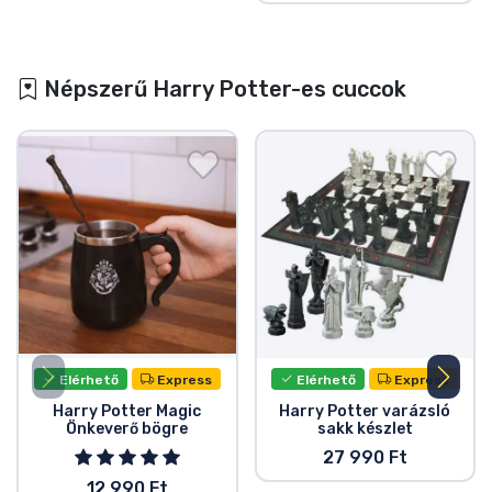
Népszerű Harry Potter-es cuccok
Elérhető
Express
Elérhető
Express
Harry Potter Magic
Harry Potter varázsló
Önkeverő bögre
sakk készlet
27 990 Ft
12 990 Ft