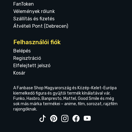
FanToken
Vélemények rólunk
Szállítás és fizetés
Átvételi Pont (Debrecen)
Felhasználói fiók
Belépés
Regisztráció
Elfelejtett jelszó
Kosár
A Fanbase Shop Magyarország és Közép-Kelet-Európa
kiemelkedő figura és gyűjtői termék kínálatával vár.
Funko, Hasbro, Banpresto, Mattel, Good Smile és még
sok más márka termékei – anime, film, sorozat, rajzfilm
rajongóknak.