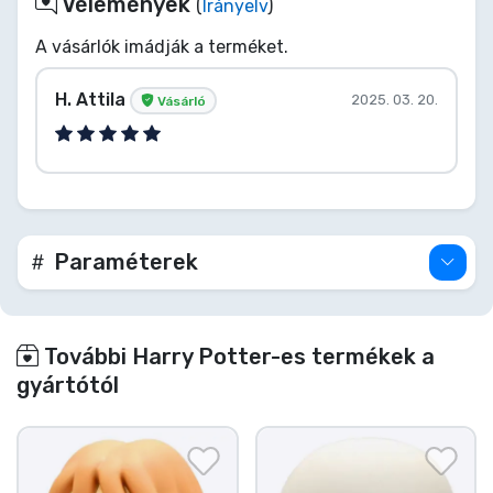
Vélemények
(
Irányelv
)
A vásárlók imádják a terméket.
H. Attila
2025. 03. 20.
Vásárló
Paraméterek
További Harry Potter-es termékek a
gyártótól