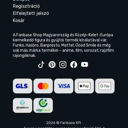
Regisztráció
Elfelejtett jelszó
Kosár
A Fanbase Shop Magyarország és Közép-Kelet-Európa
kiemelkedő figura és gyűjtői termék kínálatával vár.
Funko, Hasbro, Banpresto, Mattel, Good Smile és még
sok más márka termékei – anime, film, sorozat, rajzfilm
rajongóknak.
2026 © Fanbase Kft.