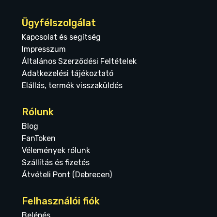
Ügyfélszolgálat
Kapcsolat és segítség
Impresszum
Általános Szerződési Feltételek
Adatkezelési tájékoztató
Elállás, termék visszaküldés
Rólunk
Blog
FanToken
Vélemények rólunk
Szállítás és fizetés
Átvételi Pont (Debrecen)
Felhasználói fiók
Belépés