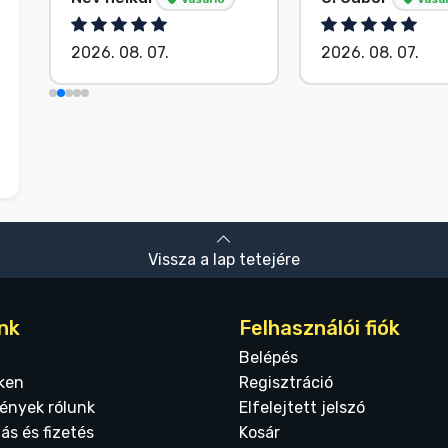
2026. 08. 07.
2026. 08. 07.
Vissza a lap tetejére
nk
Felhasználói fiók
Belépés
ken
Regisztráció
ények rólunk
Elfelejtett jelszó
tás és fizetés
Kosár