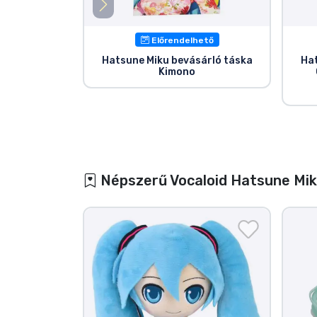
Előrendelhető
Hatsune Miku bevásárló táska
Hat
Kimono
Népszerű Vocaloid Hatsune Mik