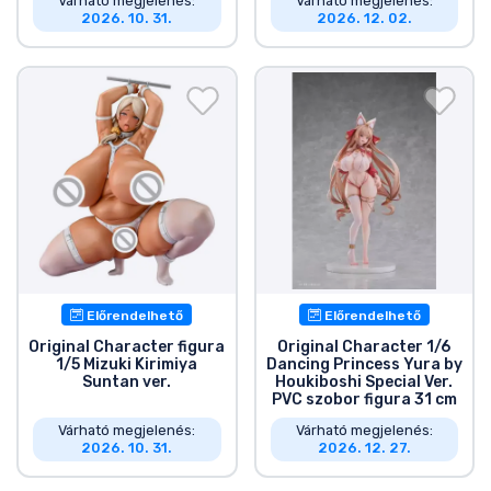
Várható megjelenés:
Várható megjelenés:
2026. 10. 31.
2026. 12. 02.
Előrendelhető
Előrendelhető
Original Character figura
Original Character 1/6
1/5 Mizuki Kirimiya
Dancing Princess Yura by
Suntan ver.
Houkiboshi Special Ver.
PVC szobor figura 31 cm
Várható megjelenés:
Várható megjelenés:
2026. 10. 31.
2026. 12. 27.