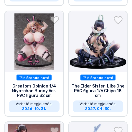
Előrendelhető
Előrendelhető
Creators Opinion 1/4
The Elder Sister-Like One
Miya-chan Bunny Ver.
PVC figura 1/6 Chiyo 18
PVC figura 32 cm
cm
Várható megjelenés:
Várható megjelenés:
2026. 10. 31.
2027. 04. 30.