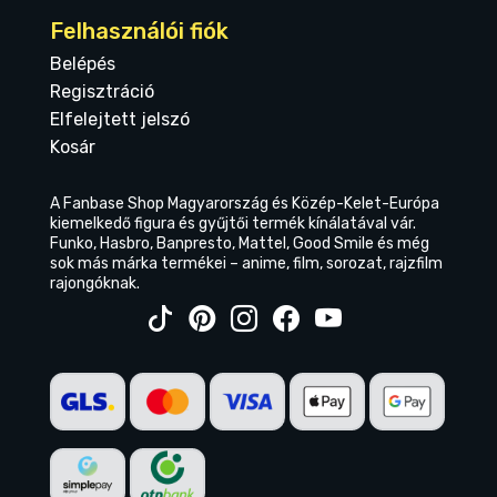
Felhasználói fiók
Belépés
Regisztráció
Elfelejtett jelszó
Kosár
A Fanbase Shop Magyarország és Közép-Kelet-Európa
kiemelkedő figura és gyűjtői termék kínálatával vár.
Funko, Hasbro, Banpresto, Mattel, Good Smile és még
sok más márka termékei – anime, film, sorozat, rajzfilm
rajongóknak.