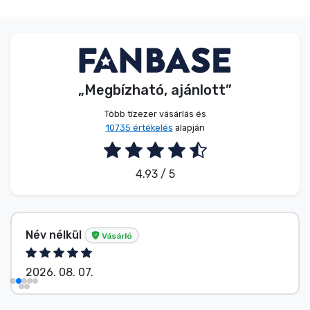
„Megbízható, ajánlott”
Több tízezer vásárlás és
10735 értékelés
alapján
4.93 / 5
Tősér Alexandra
Vásárló
2026. 08. 07.