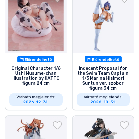
Előrendelhető
Előrendelhető
Original Character 1/6
Indecent Proposal for
Ushi Musume-chan
the Swim Team Captain
Illustration by KATTO
1/5 Marina Hisimori
figura 24 cm
Suntun ver. szobor
figura 34 cm
Várható megjelenés:
Várható megjelenés:
2026. 12. 31.
2026. 10. 31.