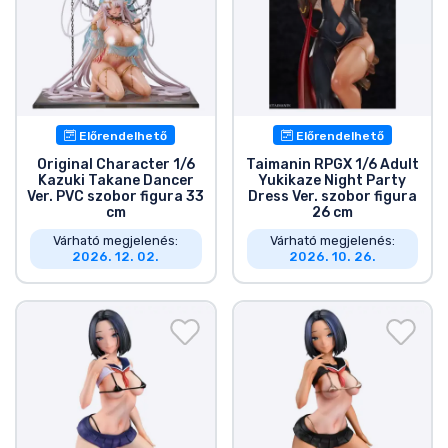
Előrendelhető
Előrendelhető
Original Character 1/6
Taimanin RPGX 1/6 Adult
Kazuki Takane Dancer
Yukikaze Night Party
Ver. PVC szobor figura 33
Dress Ver. szobor figura
cm
26 cm
Várható megjelenés:
Várható megjelenés:
2026. 12. 02.
2026. 10. 26.