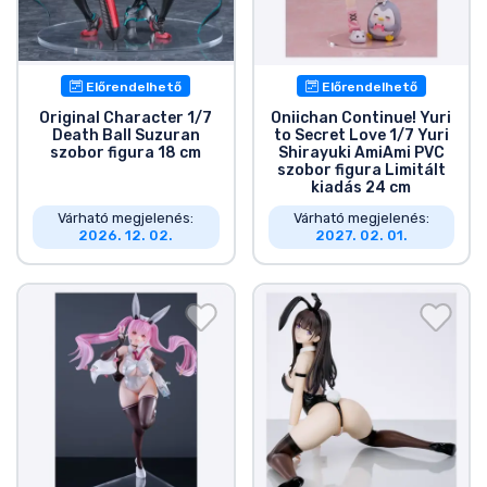
Előrendelhető
Előrendelhető
Original Character 1/7
Oniichan Continue! Yuri
Death Ball Suzuran
to Secret Love 1/7 Yuri
szobor figura 18 cm
Shirayuki AmiAmi PVC
szobor figura Limitált
kiadás 24 cm
Várható megjelenés:
Várható megjelenés:
2026. 12. 02.
2027. 02. 01.