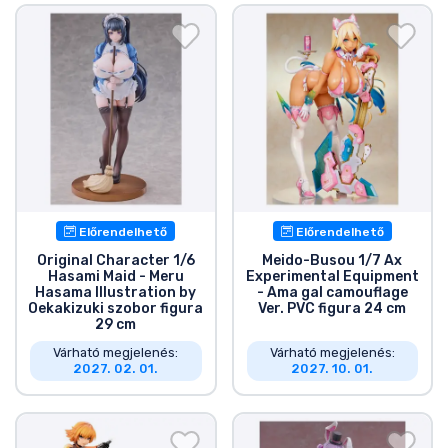
Előrendelhető
Előrendelhető
Original Character 1/6
Meido-Busou 1/7 Ax
Hasami Maid - Meru
Experimental Equipment
Hasama Illustration by
- Ama gal camouflage
Oekakizuki szobor figura
Ver. PVC figura 24 cm
29 cm
Várható megjelenés:
Várható megjelenés:
2027. 02. 01.
2027. 10. 01.