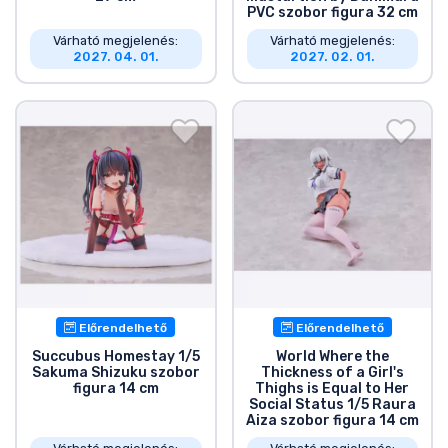
PVC szobor figura 32 cm
Várható megjelenés:
Várható megjelenés:
2027. 04. 01.
2027. 02. 01.
Előrendelhető
Előrendelhető
Succubus Homestay 1/5
World Where the
Sakuma Shizuku szobor
Thickness of a Girl's
figura 14 cm
Thighs is Equal to Her
Social Status 1/5 Raura
Aiza szobor figura 14 cm