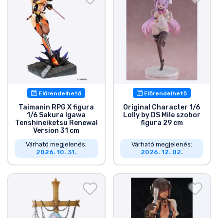
Előrendelhető
Előrendelhető
Taimanin RPG X figura
Original Character 1/6
1/6 Sakura Igawa
Lolly by DS Mile szobor
Tenshineiketsu Renewal
figura 29 cm
Version 31 cm
Várható megjelenés:
Várható megjelenés:
2026. 10. 31.
2026. 12. 02.