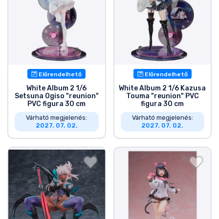
Előrendelhető
Előrendelhető
White Album 2 1/6
White Album 2 1/6 Kazusa
Setsuna Ogiso "reunion"
Touma "reunion" PVC
PVC figura 30 cm
figura 30 cm
Várható megjelenés:
Várható megjelenés:
2027. 07. 02.
2027. 07. 02.