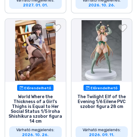
Várható megjelenés:
Várható megjelenés:
2027. 01. 01.
2026. 10. 26.
Előrendelhető
Előrendelhető
World Where the
The Twilight Elf of the
Thickness of a Girl's
Evening 1/6 Eilene PVC
Thighs is Equal to Her
szobor figura 28 cm
Social Status 1/5 Iroha
Shishikura szobor figura
14 cm
Várható megjelenés:
Várható megjelenés:
2026. 10. 26.
2026. 09. 11.