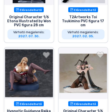
Előrendelhető
Előrendelhető
Original Character 1/6
T2Artworks Toi
Etona Illustrated by Won
Tsukimino PVC figura 17
PVC figura 28 cm
cm
Várható megjelenés:
Várható megjelenés:
2027. 07. 30.
2027. 02. 05.
Előrendelhető
Előrendelhető
Hypnotic Guidance Reika
Original Character 1/6