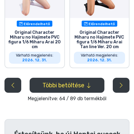
Előrendelhető
Előrendelhető
Original Character
Original Character
Miharu no Hajimete PVC
Miharu no Hajimete PVC
figura 1/6 Miharu Arai 20
figura 1/6 Miharu Arai
cm
Tan line Ver. 20 cm
Várható megjelenés:
Várható megjelenés:
2026. 12. 31.
2026. 12. 31.
Többi betöltése
Megjelenítve: 64 / 89 db termékből