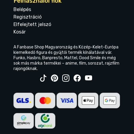
Felhasználói fiók
Belépés
Regisztráció
Elfelejtett jelszó
Kosár
A Fanbase Shop Magyarország és Közép-Kelet-Európa
kiemelkedő figura és gyűjtői termék kínálatával vár.
Funko, Hasbro, Banpresto, Mattel, Good Smile és még
sok más márka termékei – anime, film, sorozat, rajzfilm
rajongóknak.