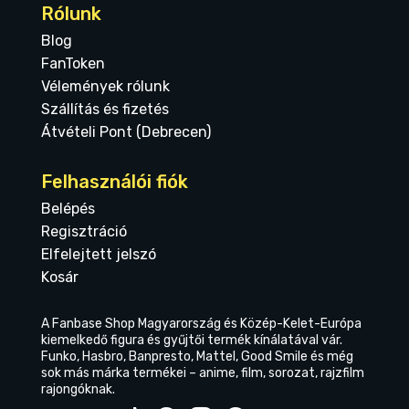
Rólunk
Blog
FanToken
Vélemények rólunk
Szállítás és fizetés
Átvételi Pont (Debrecen)
Felhasználói fiók
Belépés
Regisztráció
Elfelejtett jelszó
Kosár
A Fanbase Shop Magyarország és Közép-Kelet-Európa
kiemelkedő figura és gyűjtői termék kínálatával vár.
Funko, Hasbro, Banpresto, Mattel, Good Smile és még
sok más márka termékei – anime, film, sorozat, rajzfilm
rajongóknak.