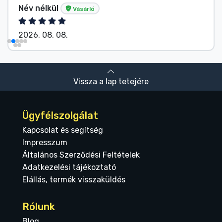
Név nélkül
Vásárló
2026. 08. 08.
Vissza a lap tetejére
Ügyfélszolgálat
Kapcsolat és segítség
Impresszum
Általános Szerződési Feltételek
Adatkezelési tájékoztató
Elállás, termék visszaküldés
Rólunk
Blog