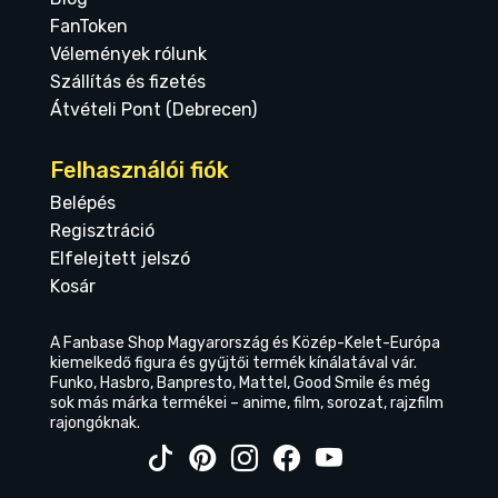
FanToken
Vélemények rólunk
Szállítás és fizetés
Átvételi Pont (Debrecen)
Felhasználói fiók
Belépés
Regisztráció
Elfelejtett jelszó
Kosár
A Fanbase Shop Magyarország és Közép-Kelet-Európa
kiemelkedő figura és gyűjtői termék kínálatával vár.
Funko, Hasbro, Banpresto, Mattel, Good Smile és még
sok más márka termékei – anime, film, sorozat, rajzfilm
rajongóknak.