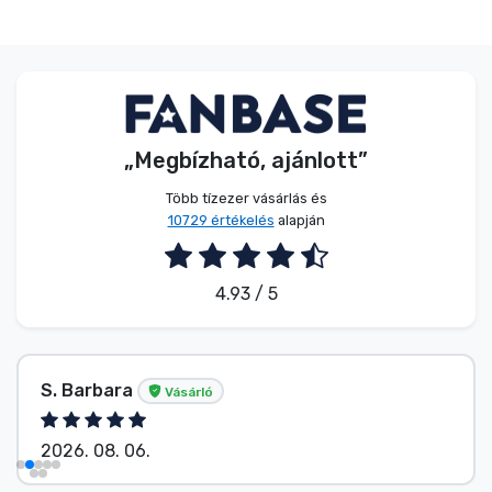
„Megbízható, ajánlott”
Több tízezer vásárlás és
10729 értékelés
alapján
4.93 / 5
S. Barbara
Vásárló
2026. 08. 06.