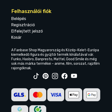
Felhasználói fiók
Belépés
Regisztráció
Elfelejtett jelszó
Kosár
A Fanbase Shop Magyarország és Közép-Kelet-Európa
kiemelkedő figura és gyűjtői termék kínálatával vár.
Funko, Hasbro, Banpresto, Mattel, Good Smile és még
sok más márka termékei – anime, film, sorozat, rajzfilm
rajongóknak.