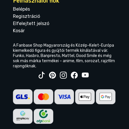
Felhasználói fiók
Belépés
Regisztráció
Elfelejtett jelszó
Kosár
A Fanbase Shop Magyarország és Közép-Kelet-Európa
kiemelkedő figura és gyűjtői termék kínálatával vár.
Funko, Hasbro, Banpresto, Mattel, Good Smile és még
sok más márka termékei – anime, film, sorozat, rajzfilm
rajongóknak.