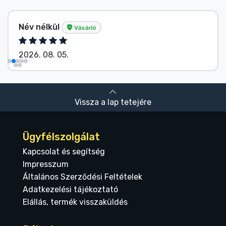
Név nélkül
Vásárló
2026. 08. 05.
Vissza a lap tetejére
Ügyfélszolgálat
Kapcsolat és segítség
Impresszum
Általános Szerződési Feltételek
Adatkezelési tájékoztató
Elállás, termék visszaküldés