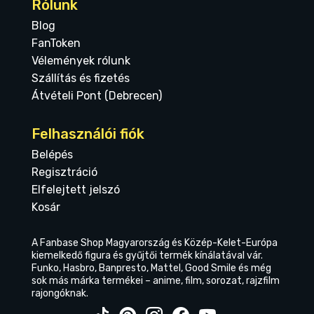
Rólunk
Blog
FanToken
Vélemények rólunk
Szállítás és fizetés
Átvételi Pont (Debrecen)
Felhasználói fiók
Belépés
Regisztráció
Elfelejtett jelszó
Kosár
A Fanbase Shop Magyarország és Közép-Kelet-Európa
kiemelkedő figura és gyűjtői termék kínálatával vár.
Funko, Hasbro, Banpresto, Mattel, Good Smile és még
sok más márka termékei – anime, film, sorozat, rajzfilm
rajongóknak.