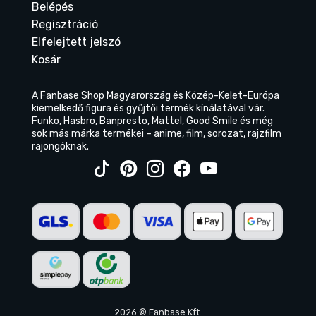
Belépés
Regisztráció
Elfelejtett jelszó
Kosár
A Fanbase Shop Magyarország és Közép-Kelet-Európa
kiemelkedő figura és gyűjtői termék kínálatával vár.
Funko, Hasbro, Banpresto, Mattel, Good Smile és még
sok más márka termékei – anime, film, sorozat, rajzfilm
rajongóknak.
2026 © Fanbase Kft.