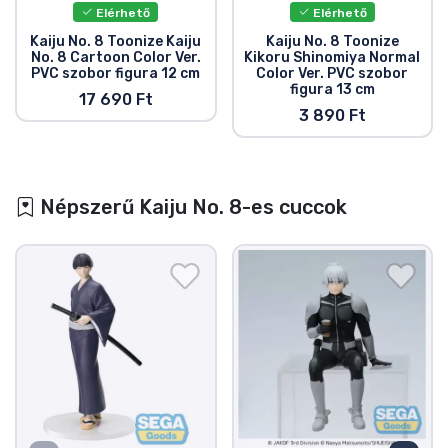
Elérhető
Elérhető
Kaiju No. 8 Toonize Kaiju
Kaiju No. 8 Toonize
No. 8 Cartoon Color Ver.
Kikoru Shinomiya Normal
PVC szobor figura 12 cm
Color Ver. PVC szobor
figura 13 cm
17 690 Ft
3 890 Ft
Népszerű Kaiju No. 8-es cuccok