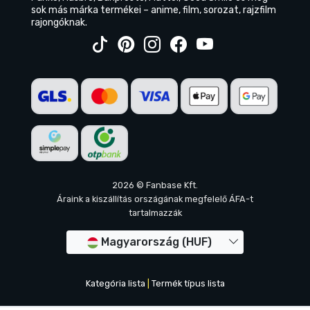
sok más márka termékei – anime, film, sorozat, rajzfilm
rajongóknak.
2026 © Fanbase Kft.
Áraink a kiszállítás országának megfelelő ÁFA-t
tartalmazzák
Magyarország (HUF)
Kategória lista
|
Termék típus lista