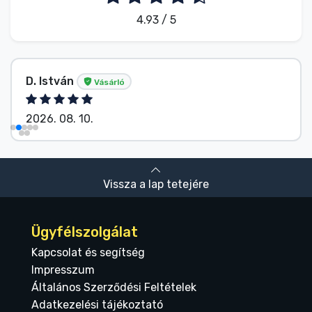
4.93 / 5
D. István
Vásárló
2026. 08. 10.
Vissza a lap tetejére
Ügyfélszolgálat
Kapcsolat és segítség
Impresszum
Általános Szerződési Feltételek
Adatkezelési tájékoztató