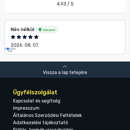
4.93 / 5
Név nélkül
Vásárló
2026. 08. 07.
Vissza a lap tetejére
Ügyfélszolgálat
Kapcsolat és segítség
Impresszum
Általános Szerződési Feltételek
Adatkezelési tájékoztató
Elállás, termék visszaküldés