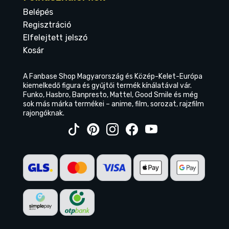
Belépés
Regisztráció
Elfelejtett jelszó
Kosár
A Fanbase Shop Magyarország és Közép-Kelet-Európa
kiemelkedő figura és gyűjtői termék kínálatával vár.
Funko, Hasbro, Banpresto, Mattel, Good Smile és még
sok más márka termékei – anime, film, sorozat, rajzfilm
rajongóknak.