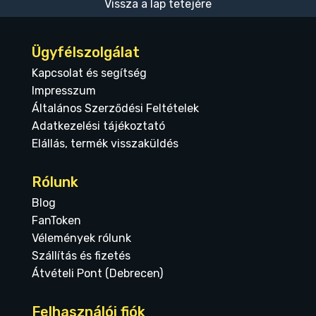
Vissza a lap tetejére
Ügyfélszolgálat
Kapcsolat és segítség
Impresszum
Általános Szerződési Feltételek
Adatkezelési tájékoztató
Elállás, termék visszaküldés
Rólunk
Blog
FanToken
Vélemények rólunk
Szállítás és fizetés
Átvételi Pont (Debrecen)
Felhasználói fiók