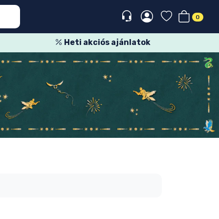
0
Heti akciós ajánlatok