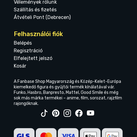
Vélemények rólunk
Szállítás és fizetés
Átvételi Pont (Debrecen)
Felhasználói fiók
Belépés
Regisztráció
Elfelejtett jelszó
Kosár
A Fanbase Shop Magyarország és Közép-Kelet-Európa
kiemelkedő figura és gyűjtői termék kínálatával vár.
Funko, Hasbro, Banpresto, Mattel, Good Smile és még
sok más márka termékei – anime, film, sorozat, rajzfilm
rajongóknak.