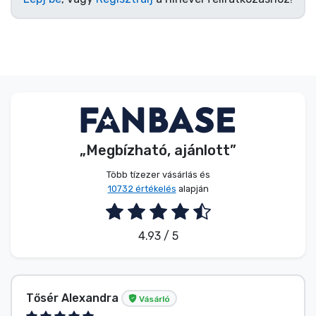
„Megbízható, ajánlott”
Több tízezer vásárlás és
10732 értékelés
alapján
4.93 / 5
Tősér Alexandra
Vásárló