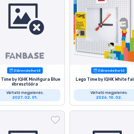
Előrendelhető
Előrendelhető
 Time by IQHK Minifigura Blue
Lego Time by IQHK White fal
ébresztőóra
Várható megjelenés:
Várható megjelenés:
2027. 02. 01.
2026. 10. 02.