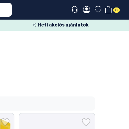
0
Heti akciós ajánlatok