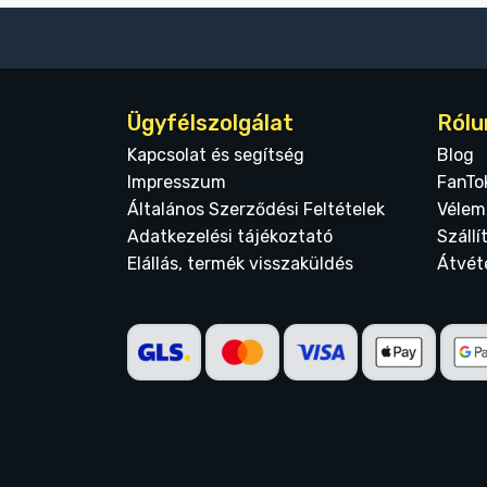
Ügyfélszolgálat
Rólu
Kapcsolat és segítség
Blog
Impresszum
FanTo
Általános Szerződési Feltételek
Vélem
Adatkezelési tájékoztató
Szállí
Elállás, termék visszaküldés
Átvét