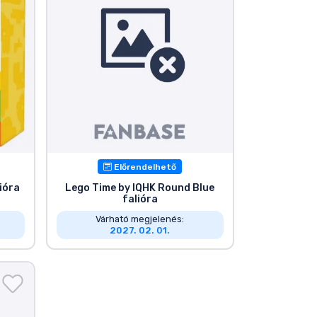
Előrendelhető
ióra
Lego Time by IQHK Round Blue
falióra
Várható megjelenés:
2027. 02. 01.