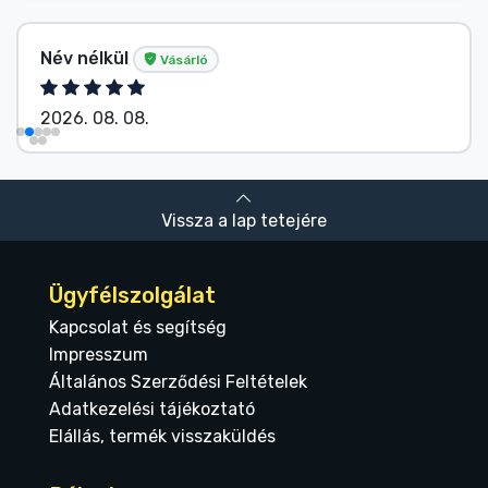
Név nélkül
Vásárló
2026. 08. 08.
Vissza a lap tetejére
Ügyfélszolgálat
Kapcsolat és segítség
Impresszum
Általános Szerződési Feltételek
Adatkezelési tájékoztató
Elállás, termék visszaküldés