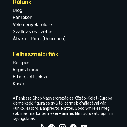
Rólunk
Blog
FanToken
Vélemények rólunk
Szállítás és fizetés
Átvételi Pont (Debrecen)
Felhasználói fiók
Belépés
Regisztráció
Elfelejtett jelszó
Kosár
A Fanbase Shop Magyarország és Közép-Kelet-Európa
kiemelkedő figura és gyűjtői termék kínálatával vár.
Funko, Hasbro, Banpresto, Mattel, Good Smile és még
sok más márka termékei – anime, film, sorozat, rajzfilm
rajongóknak.