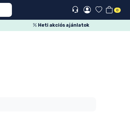
0
Heti akciós ajánlatok