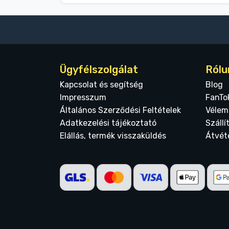
Ügyfélszolgálat
Rólu
Kapcsolat és segítség
Blog
Impresszum
FanTo
Általános Szerződési Feltételek
Vélem
Adatkezelési tájékoztató
Szállí
Elállás, termék visszaküldés
Átvét