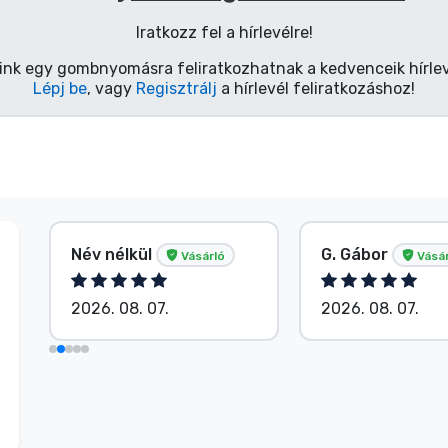
Iratkozz fel a hírlevélre!
ink egy gombnyomásra feliratkozhatnak a kedvenceik hírlev
Lépj be
, vagy
Regisztrálj
a hírlevél feliratkozáshoz!
Név nélkül
G. Gábor
Vásárló
Vásár
2026. 08. 07.
2026. 08. 07.