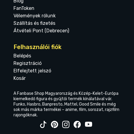
Blog
FanToken
Vélemények rólunk
Szállítás és fizetés
Átvételi Pont (Debrecen)
Felhasználói fiók
Belépés
Regisztráció
Elfelejtett jelszó
Kosár
A Fanbase Shop Magyarország és Közép-Kelet-Európa
kiemelkedő figura és gyűjtői termék kínálatával vár.
Funko, Hasbro, Banpresto, Mattel, Good Smile és még
sok más márka termékei – anime, film, sorozat, rajzfilm
rajongóknak.