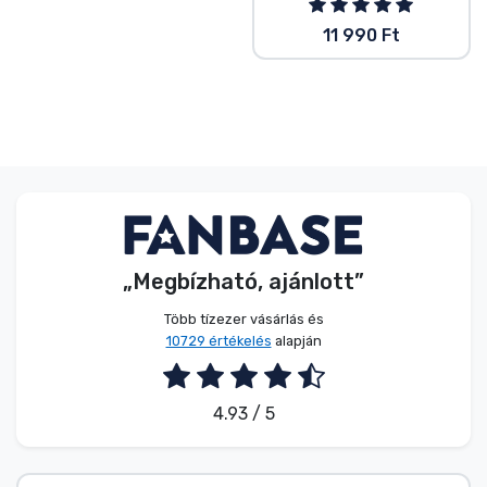
11 990 Ft
„Megbízható, ajánlott”
Több tízezer vásárlás és
10729 értékelés
alapján
4.93 / 5