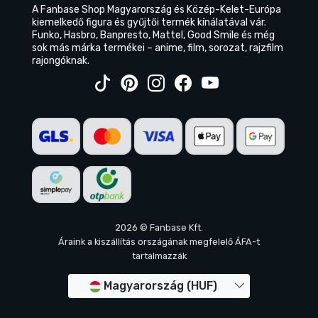
A Fanbase Shop Magyarország és Közép-Kelet-Európa
kiemelkedő figura és gyűjtői termék kínálatával vár.
Funko, Hasbro, Banpresto, Mattel, Good Smile és még
sok más márka termékei – anime, film, sorozat, rajzfilm
rajongóknak.
2026 © Fanbase Kft.
Áraink a kiszállítás országának megfelelő ÁFA-t
tartalmazzák
Magyarország (HUF)