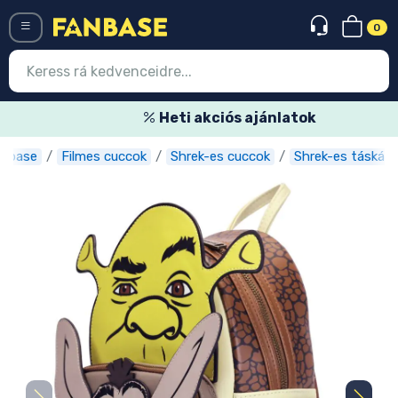
0
Menü
Heti akciós ajánlatok
nbase
Filmes cuccok
Shrek-es cuccok
Shrek-es táskák
Belépés
Regisztráció
Legújabb cuccok
Akciós ajánlatok
Express szállítás
Előrendelhető cuccok
Outlet cuccok