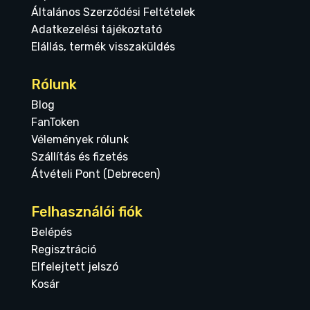
Általános Szerződési Feltételek
Adatkezelési tájékoztató
Elállás, termék visszaküldés
Rólunk
Blog
FanToken
Vélemények rólunk
Szállítás és fizetés
Átvételi Pont (Debrecen)
Felhasználói fiók
Belépés
Regisztráció
Elfelejtett jelszó
Kosár