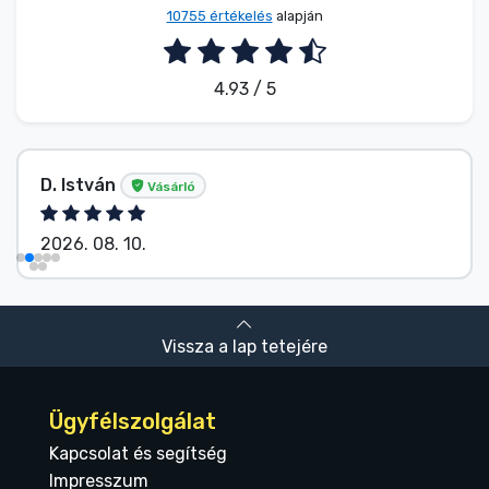
10755 értékelés
alapján
4.93 / 5
D. István
Vásárló
2026. 08. 10.
Vissza a lap tetejére
Ügyfélszolgálat
Kapcsolat és segítség
Impresszum