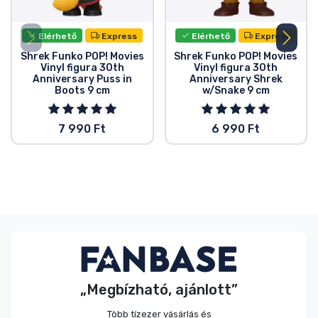
Elérhető
Express
Elérhető
Express
Shrek Funko POP! Movies
Shrek Funko POP! Movies
Vinyl figura 30th
Vinyl figura 30th
Anniversary Puss in
Anniversary Shrek
Boots 9 cm
w/Snake 9 cm
7 990 Ft
6 990 Ft
„Megbízható, ajánlott”
Több tízezer vásárlás és