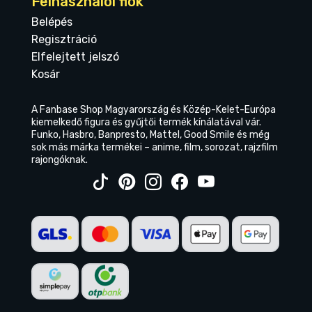
Felhasználói fiók
Belépés
Regisztráció
Elfelejtett jelszó
Kosár
A Fanbase Shop Magyarország és Közép-Kelet-Európa
kiemelkedő figura és gyűjtői termék kínálatával vár.
Funko, Hasbro, Banpresto, Mattel, Good Smile és még
sok más márka termékei – anime, film, sorozat, rajzfilm
rajongóknak.