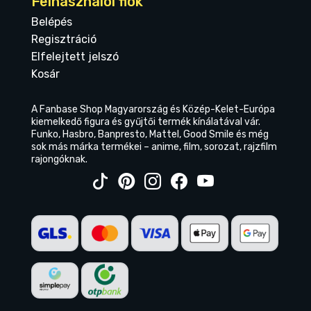
Felhasználói fiók
Belépés
Regisztráció
Elfelejtett jelszó
Kosár
A Fanbase Shop Magyarország és Közép-Kelet-Európa
kiemelkedő figura és gyűjtői termék kínálatával vár.
Funko, Hasbro, Banpresto, Mattel, Good Smile és még
sok más márka termékei – anime, film, sorozat, rajzfilm
rajongóknak.