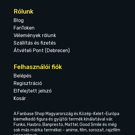
Rólunk
Blog
FanToken
Vélemények rólunk
Szállítás és fizetés
Átvételi Pont (Debrecen)
Felhasználói fiók
Belépés
Regisztráció
Elfelejtett jelszó
Kosár
A Fanbase Shop Magyarország és Közép-Kelet-Európa
kiemelkedő figura és gyűjtői termék kínálatával vár.
Funko, Hasbro, Banpresto, Mattel, Good Smile és még
sok más márka termékei – anime, film, sorozat, rajzfilm