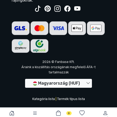
rajongóknak.
2026 © Fanbase Kft.
Áraink a kiszállítás országának megfelelő ÁFA-t
tartalmazzák
Magyarország (HUF)
Kategória lista
|
Termék típus lista
0