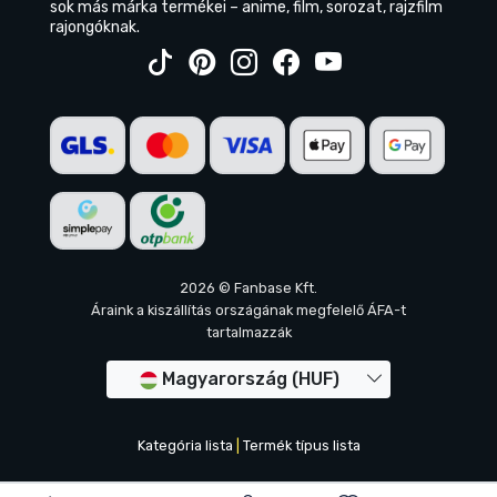
sok más márka termékei – anime, film, sorozat, rajzfilm
rajongóknak.
2026 © Fanbase Kft.
Áraink a kiszállítás országának megfelelő ÁFA-t
tartalmazzák
Magyarország (HUF)
Kategória lista
|
Termék típus lista