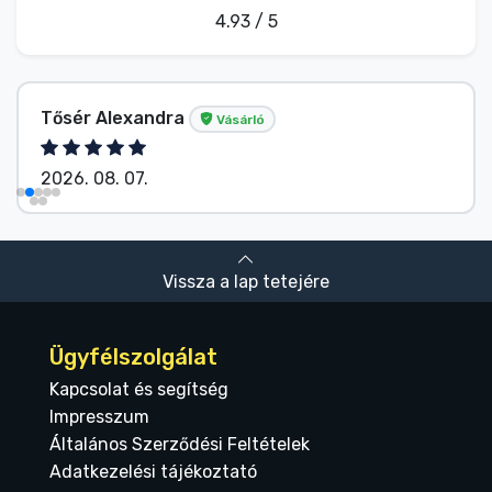
4.93 / 5
Tősér Alexandra
Vásárló
2026. 08. 07.
Vissza a lap tetejére
Ügyfélszolgálat
Kapcsolat és segítség
Impresszum
Általános Szerződési Feltételek
Adatkezelési tájékoztató