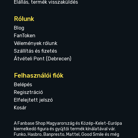
Elállás, termék visszaküldés
Rólunk
Blog
FanToken
Vélemények rólunk
Szállítás és fizetés
Átvételi Pont (Debrecen)
Felhasználói fiók
Belépés
Regisztráció
Elfelejtett jelszó
Kosár
A Fanbase Shop Magyarország és Közép-Kelet-Európa
kiemelkedő figura és gyűjtői termék kínálatával vár.
Funko, Hasbro, Banpresto, Mattel, Good Smile és még