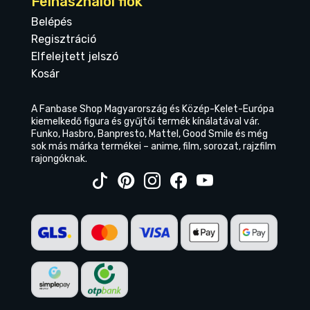
Felhasználói fiók
Belépés
Regisztráció
Elfelejtett jelszó
Kosár
A Fanbase Shop Magyarország és Közép-Kelet-Európa
kiemelkedő figura és gyűjtői termék kínálatával vár.
Funko, Hasbro, Banpresto, Mattel, Good Smile és még
sok más márka termékei – anime, film, sorozat, rajzfilm
rajongóknak.