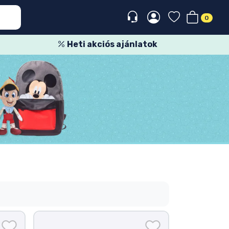
0
Heti akciós ajánlatok