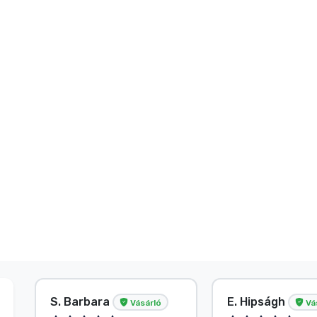
S. Barbara
E. Hipságh
Vásárló
Vá