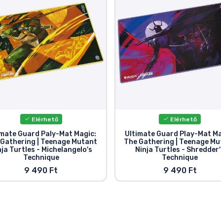
Elérhető
Elérhető
imate Guard Paly-Mat Magic:
Ultimate Guard Play-Mat Ma
 Gathering | Teenage Mutant
The Gathering | Teenage Mu
nja Turtles - Michelangelo's
Ninja Turtles - Shredder
Technique
Technique
9 490 Ft
9 490 Ft