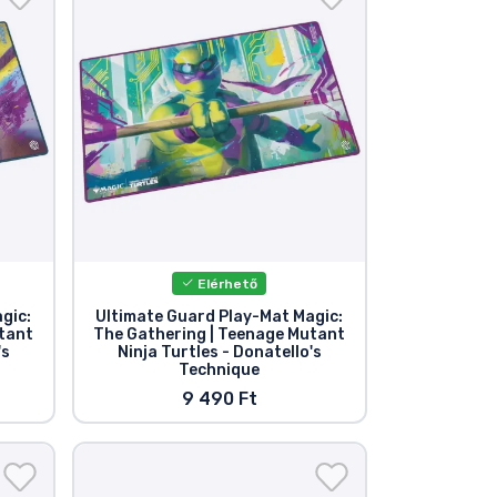
Elérhető
gic:
Ultimate Guard Play-Mat Magic:
tant
The Gathering | Teenage Mutant
's
Ninja Turtles - Donatello's
Technique
9 490 Ft