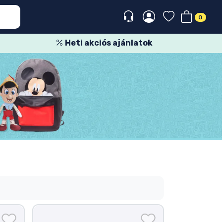
0
Heti akciós ajánlatok