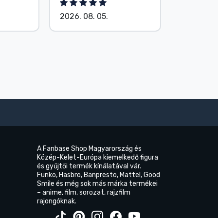
2026. 08. 05.
2026. 08.
A Fanbase Shop Magyarország és
Közép-Kelet-Európa kiemelkedő figura
és gyűjtői termék kínálatával vár.
Funko, Hasbro, Banpresto, Mattel, Good
Smile és még sok más márka termékei
– anime, film, sorozat, rajzfilm
rajongóknak.