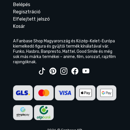
Belépés
Regisztráció
Elfelejtett jelszó
Kosár
A Fanbase Shop Magyarország és Közép-Kelet-Európa
kiemelkedő figura és gyűjtői termék kínálatával vár.
Funko, Hasbro, Banpresto, Mattel, Good Smile és még
sok más márka termékei – anime, film, sorozat, rajzfilm
rajongóknak.