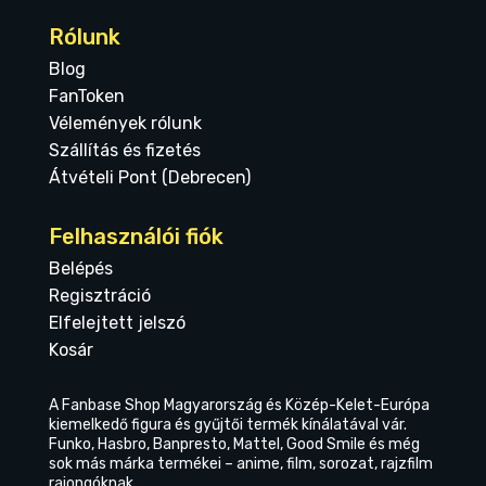
Rólunk
Blog
FanToken
Vélemények rólunk
Szállítás és fizetés
Átvételi Pont (Debrecen)
Felhasználói fiók
Belépés
Regisztráció
Elfelejtett jelszó
Kosár
A Fanbase Shop Magyarország és Közép-Kelet-Európa
kiemelkedő figura és gyűjtői termék kínálatával vár.
Funko, Hasbro, Banpresto, Mattel, Good Smile és még
sok más márka termékei – anime, film, sorozat, rajzfilm
rajongóknak.