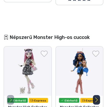
Népszerű Monster High-os cuccok
Elérhető
Express
Elérhető
Express