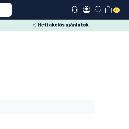
0
Heti akciós ajánlatok