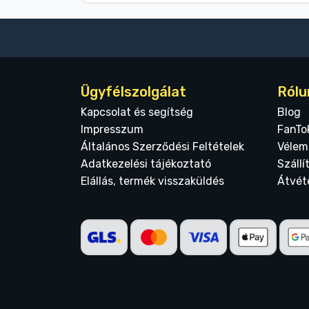
Ügyfélszolgálat
Rólu
Kapcsolat és segítség
Blog
Impresszum
FanTo
Általános Szerződési Feltételek
Vélem
Adatkezelési tájékoztató
Szállí
Elállás, termék visszaküldés
Átvét