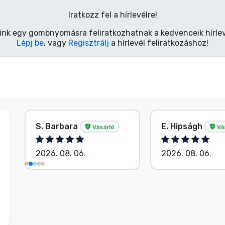
Iratkozz fel a hírlevélre!
ink egy gombnyomásra feliratkozhatnak a kedvenceik hírlev
Lépj be
, vagy
Regisztrálj
a hírlevél feliratkozáshoz!
S. Barbara
E. Hipságh
Vásárló
Vá
2026. 08. 06.
2026. 08. 06.