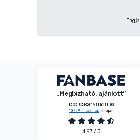
Terméktípusok
Tagja
Márkák
V. Éva
Vásárló
„Megbízható, ajánlott”
2026. 08. 06.
Több tízezer vásárlás és
10729 értékelés
alapján
4.93 / 5