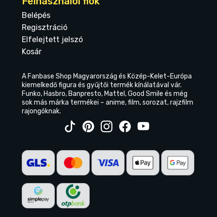
Felhasználói fiók
Belépés
Regisztráció
Elfelejtett jelszó
Kosár
A Fanbase Shop Magyarország és Közép-Kelet-Európa
kiemelkedő figura és gyűjtői termék kínálatával vár.
Funko, Hasbro, Banpresto, Mattel, Good Smile és még
sok más márka termékei – anime, film, sorozat, rajzfilm
rajongóknak.