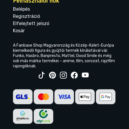
Felhasználói fiók
Belépés
Regisztráció
Elfelejtett jelszó
Kosár
A Fanbase Shop Magyarország és Közép-Kelet-Európa
kiemelkedő figura és gyűjtői termék kínálatával vár.
Funko, Hasbro, Banpresto, Mattel, Good Smile és még
sok más márka termékei – anime, film, sorozat, rajzfilm
rajongóknak.