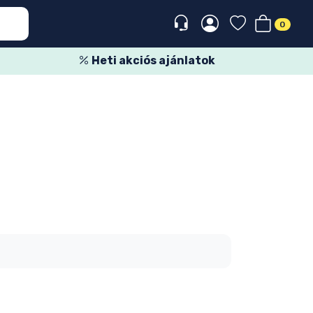
0
Heti akciós ajánlatok