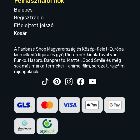
Felhasználói fiók
Belépés
Regisztráció
Elfelejtett jelszó
Kosár
A Fanbase Shop Magyarország és Közép-Kelet-Európa
kiemelkedő figura és gyűjtői termék kínálatával vár.
Funko, Hasbro, Banpresto, Mattel, Good Smile és még
sok más márka termékei – anime, film, sorozat, rajzfilm
rajongóknak.