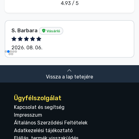
4.93 / 5
S. Barbara
Vásárló
2026. 08. 06.
Vissza a lap tetejére
Ügyfélszolgálat
Kapcsolat és segítség
Impresszum
Általános Szerződési Feltételek
Adatkezelési tájékoztató
Elállás, termék visszaküldés