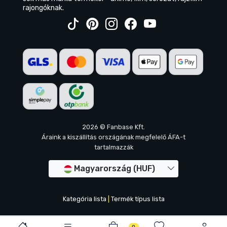
rajongóknak.
2026 © Fanbase Kft.
Áraink a kiszállítás országának megfelelő ÁFA-t
tartalmazzák
Magyarország (HUF)
Kategória lista
|
Termék típus lista
0