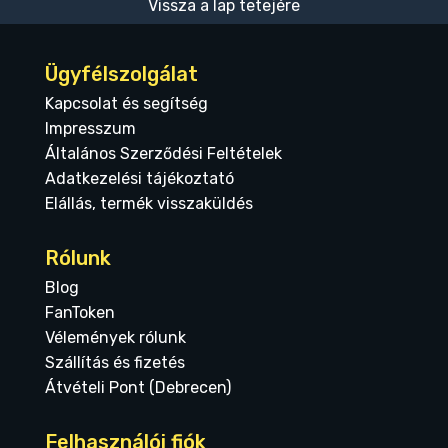
Vissza a lap tetejére
Ügyfélszolgálat
Kapcsolat és segítség
Impresszum
Általános Szerződési Feltételek
Adatkezelési tájékoztató
Elállás, termék visszaküldés
Rólunk
Blog
FanToken
Vélemények rólunk
Szállítás és fizetés
Átvételi Pont (Debrecen)
Felhasználói fiók