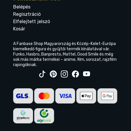
Belépés
Regisztráció
Elfelejtett jelszó
Kosár
A Fanbase Shop Magyarország és Közép-Kelet-Európa
kiemelkedő figura és gyűjtői termék kínálatával vár.
Funko, Hasbro, Banpresto, Mattel, Good Smile és még
sok más márka termékei – anime, film, sorozat, rajzfilm
rajongóknak.